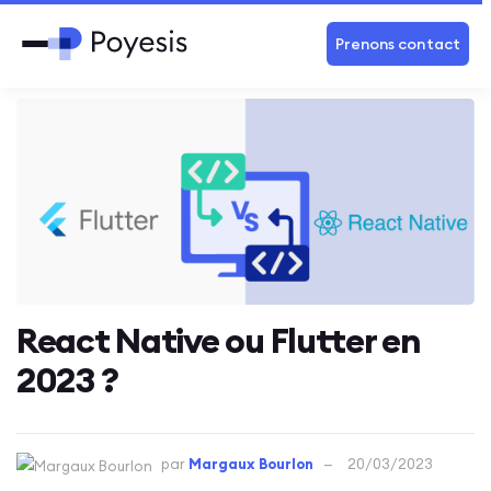
Prenons contact
React Native ou Flutter en
2023 ?
par
Margaux Bourlon
20/03/2023