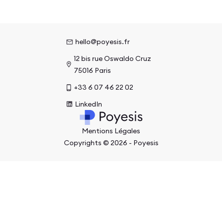
hello@poyesis.fr
12 bis rue Oswaldo Cruz
75016 Paris
+33 6 07 46 22 02
LinkedIn
Mentions Légales
Copyrights ©
2026
- Poyesis