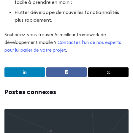
facile à prendre en main ;
Flutter développe de nouvelles fonctionnalités
plus rapidement.
Souhaitez-vous trouver
le
meilleur framework de
développement mobile ?
Contactez l’un de nos experts
pour lui parler de votre projet
.
Postes connexes