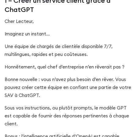
1 – Créer un service client grâce à
ChatGPT
Cher Lecteur,
Imaginez un instant…
Une équipe de chargés de clientèle disponible 7/7,
multilingues, rapides et peu coûteuses.
Honnêtement, quel chef d’entreprise n’en rêverait pas ?
Bonne nouvelle : vous n’avez plus besoin d’en rêver. Vous
pouvez créer cette équipe en confiant une partie de votre
SAV à ChatGPT.
Sous vos instructions, ou plutôt prompts, le modèle GPT
est capable de fournir des réponses pertinentes à chaque
client.
Bonus : l’intelligence artificielle d’OpenAI est capable