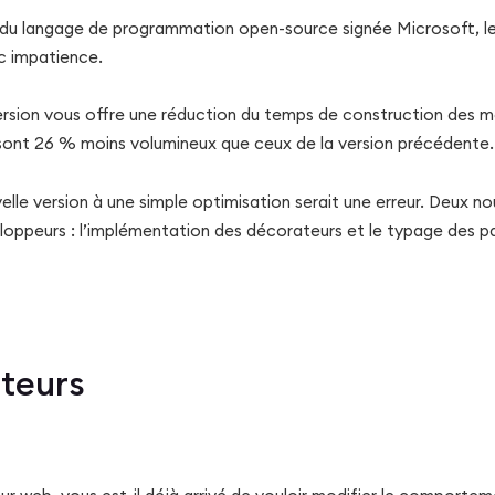
a du langage de programmation open-source signée Microsoft, l
c impatience.
version vous offre une réduction du temps de construction des m
 sont 26 % moins volumineux que ceux de la version précédente.
elle version à une simple optimisation serait une erreur. Deux no
eloppeurs : l’implémentation des décorateurs et le typage des 
teurs