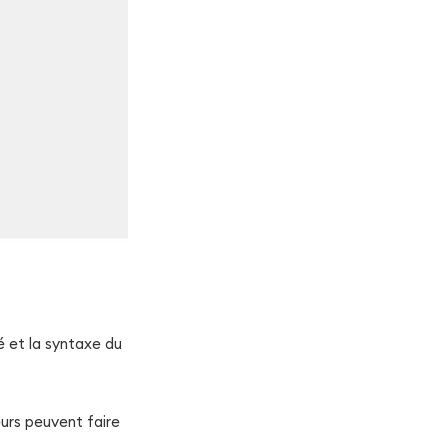
é et la syntaxe du
eurs peuvent faire