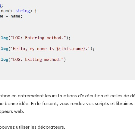
ation en entremêlant les instructions d’exécution et celles de
 bonne idée. En le faisant, vous rendez vos scripts et librairies d
ppeurs web.
pouvez utiliser les décorateurs.