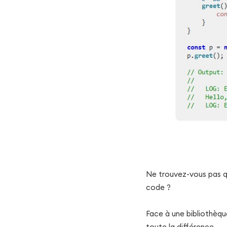
Ne trouvez-vous pas 
code ?
Face à une bibliothèque
toute la différence.