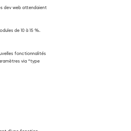
es dev web attendaient
odules de 10 à 15 %.
uvelles fonctionnalités
paramètres via “type