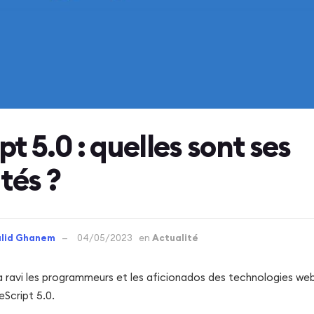
t 5.0 : quelles sont ses
tés ?
lid Ghanem
04/05/2023
en
Actualité
a ravi les programmeurs et les aficionados des technologies we
eScript 5.0.