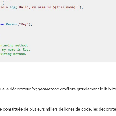
que le décorateur
loggedMethod
améliore grandement la lisibilit
 constituée de plusieurs milliers de lignes de code, les décorat