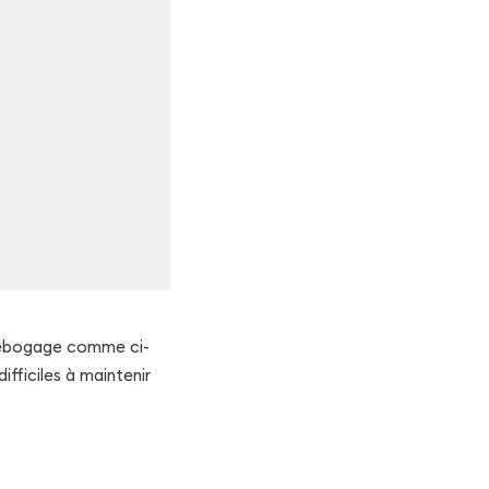
 débogage comme ci-
ifficiles à maintenir