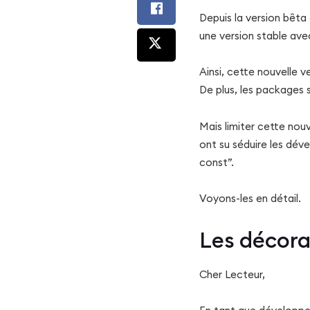
Depuis la version bêt
une version stable ave
Ainsi, cette nouvelle 
De plus, les packages
Mais limiter cette nouv
ont su séduire les dév
const”.
Voyons-les en détail.
Les décora
Cher Lecteur,