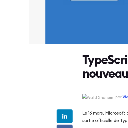
TypeScrip
nouveau
par
Wa
Le 16 mars, Microsoft 
sortie officielle de Typ