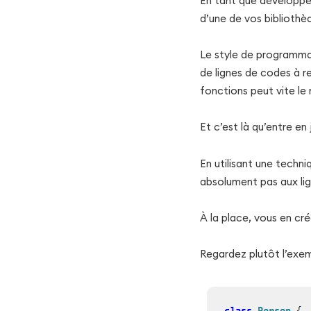
En tant que développeu
d’une de vos bibliothèq
Le style de programmat
de lignes de codes à 
fonctions peut vite le
Et c’est là qu’entre en
En utilisant une techn
absolument pas aux li
À la place, vous en cré
Regardez plutôt l’exemp