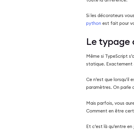
Si les décorateurs vou
python
est fait pour v
Le typage 
Même si TypeScript s’a
statique. Exactement 
Ce n’est que lorsqu’il 
paramètres. On parle a
Mais parfois, vous aur
Comment en être cert
Et c’est là qu’entre en