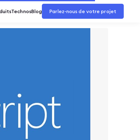
duits
Technos
Blog
Parlez-nous de votre projet