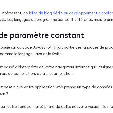
s intéressent, ce
billet de blog dédié au développement d’applic
ous. Les langages de programmation sont différents, mais le prin
de paramètre constant
ppuie sur du code JavaScript, il fait partie des langages de p
comme le langage Java et le Swift.
est passé à l’interprète de votre navigateur internet qu’il assign
lors de compilation, ou transcompilation.
ez besoin que votre application web prenne un type de données 
ain ?
 jeu l’autre fonctionnalité phare de cette nouvelle version : le m