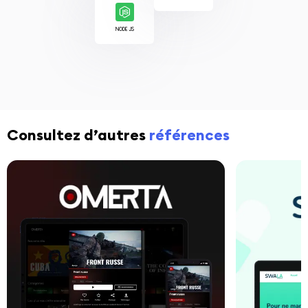
NODE JS
Consultez d’autres
références