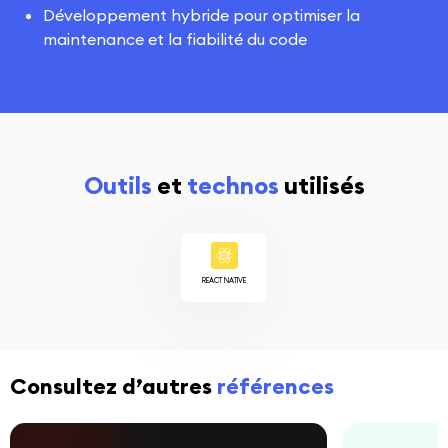
Développement hybride pour optimiser la
maintenance et la fiabilité du code
Outils
et
technos
utilisés
REACT NATIVE
Consultez d’autres
références