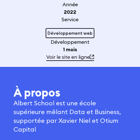
Année
2022
Service
Développement web
Développement
1 mois
Voir le site en ligne
À propos
Albert School est une école
supérieure mêlant Data et Business,
supportée par Xavier Niel et Otium
Capital