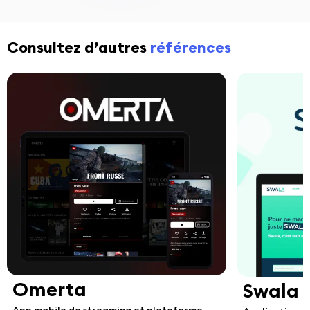
Consultez d’autres
références
Omerta
Swala