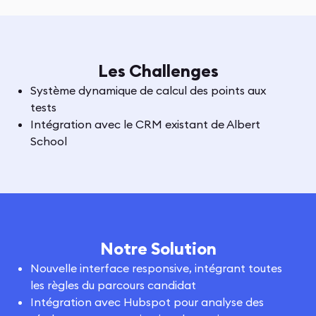
Les Challenges
Système dynamique de calcul des points aux
tests
Intégration avec le CRM existant de Albert
School
Notre Solution
Nouvelle interface responsive, intégrant toutes
les règles du parcours candidat
Intégration avec Hubspot pour analyse des