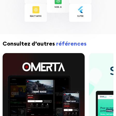
NODE JS
REACT NATIVE
FLUTTER
Consultez d’autres
références